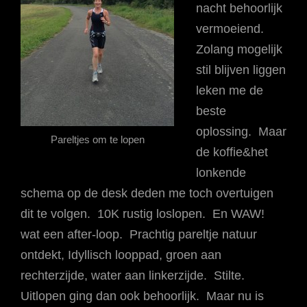
nacht behoorlijk
vermoeiend.
Zolang mogelijk
stil blijven liggen
leken me de
beste
oplossing. Maar
Pareltjes om te lopen
de koffie&het
lonkende
schema op de desk deden me toch overtuigen
dit te volgen. 10K rustig loslopen. En WAW!
wat een after-loop. Prachtig pareltje natuur
ontdekt, Idyllisch looppad, groen aan
rechterzijde, water aan linkerzijde. Stilte.
Uitlopen ging dan ook behoorlijk. Maar nu is