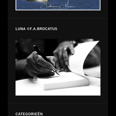
LUNA ©F.A.BROCATUS
CATEGORIEËN