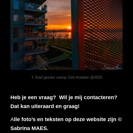
’t Stad gezien vanop Sint-Anneke @2020
Heb je een vraag? Wil je mij contacteren?
Dat kan uiteraard en graag!
A
lle foto’s en teksten op deze website zijn ©
Sabrina MAES.