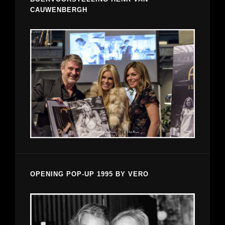
CAUWENBERGH
OPENING POP-UP 1995 BY VERO