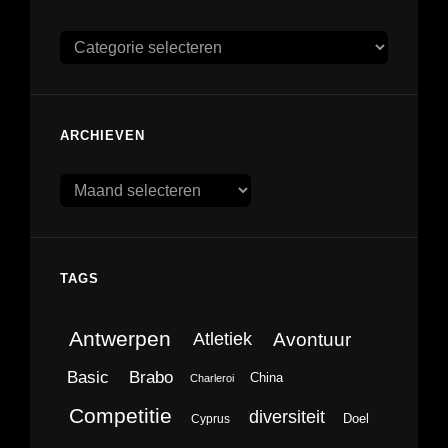
Categorieën
ARCHIEVEN
Archieven
TAGS
Antwerpen
Avontuur
Atletiek
Brabo
Basic
China
Charleroi
Competitie
diversiteit
Doel
Cyprus