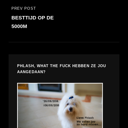
PREV POST
PREVIOUS
BESTTIJD OP DE
POST
5000M
PHLASH, WHAT THE FUCK HEBBEN ZE JOU
AANGEDAAN?