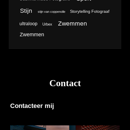
Stijn
Storytelling Fotograaf
stijn van coppenolle
Zwemmen
ultraloop
Urbex
Zwemmen
Contact
Contacteer mij