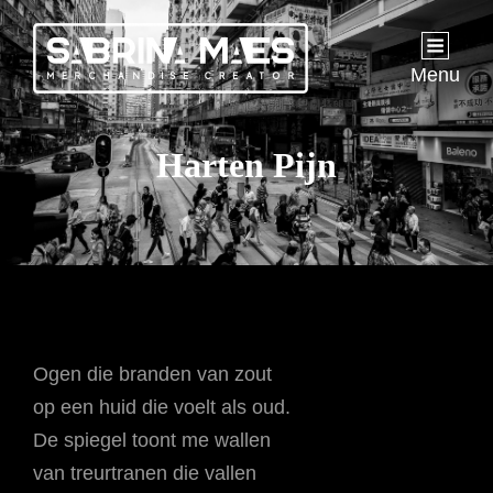
Menu
Harten Pijn
Ogen die branden van zout
op een huid die voelt als oud.
De spiegel toont me wallen
van treurtranen die vallen