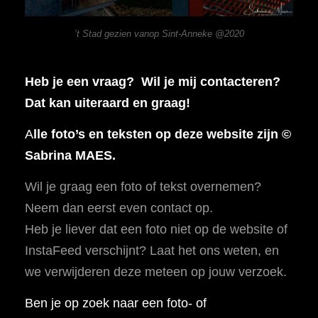
’t Stad gezien vanop Sint-Anneke @2020
Heb je een vraag? Wil je mij contacteren?
Dat kan uiteraard en graag!
A
lle foto’s en teksten op deze website zijn ©
Sabrina MAES.
Wil je graag een foto of tekst overnemen?
Neem dan eerst even contact op.
Heb je liever dat een foto niet op de website of
InstaFeed verschijnt? Laat het ons weten, en
we verwijderen deze meteen op jouw verzoek.
Ben je op zoek naar een foto- of