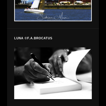
LUNA ©F.A.BROCATUS