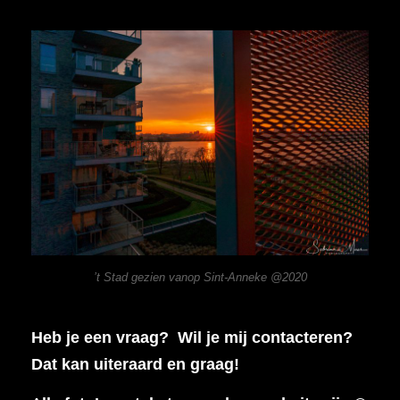
’t Stad gezien vanop Sint-Anneke @2020
Heb je een vraag? Wil je mij contacteren?
Dat kan uiteraard en graag!