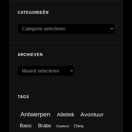
CATEGORIEËN
Categorieën
ARCHIEVEN
Archieven
TAGS
Antwerpen
Avontuur
Atletiek
Brabo
Basic
China
Charleroi