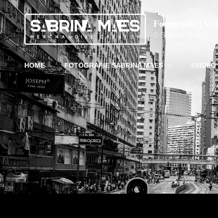
Fotografie | Vi
© Sabrina Maes
HOME
FOTOGRAFIE SABRINA MAES
©VIDEO