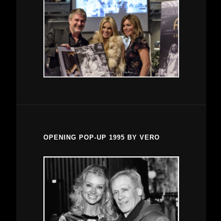
OPENING POP-UP 1995 BY VERO