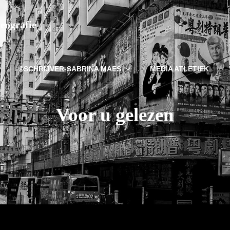
deografie
©SCHRIJVER-SABRINA MAES
MEDIA ATLETIEK
Voor u gelezen