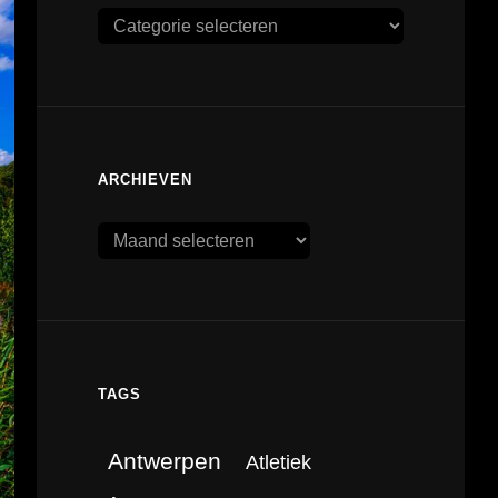
Categorieën
ARCHIEVEN
Archieven
TAGS
Antwerpen
Atletiek