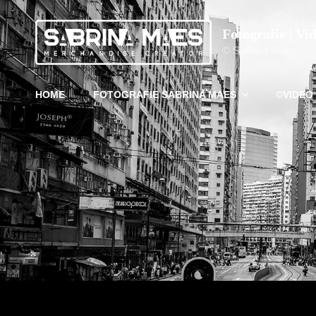
Fotografie | Vi
© Sabrina Maes
HOME
FOTOGRAFIE SABRINA MAES
©VIDEO