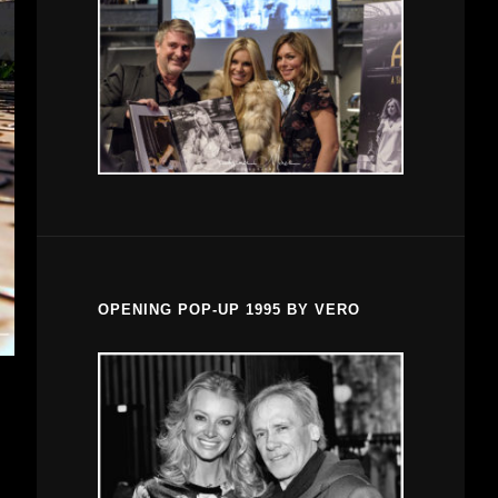
OPENING POP-UP 1995 BY VERO