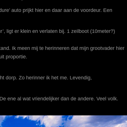
ure’ auto prijkt hier en daar aan de voordeur. Een
, ligt er klein en verlaten bij. 1 zeilboot (10meter?)
stand. Ik meen mij te herinneren dat mijn grootvader hier
it proportie.
ht dorp. Zo herinner ik het me. Levendig,
. De ene al wat vriendelijker dan de andere. Veel volk.