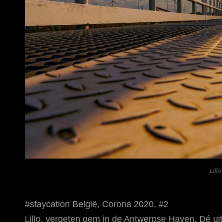
Lill
#staycation België, Corona 2020, #2
Lillo, vergeten gem in de Antwerpse Haven. Dé uitst