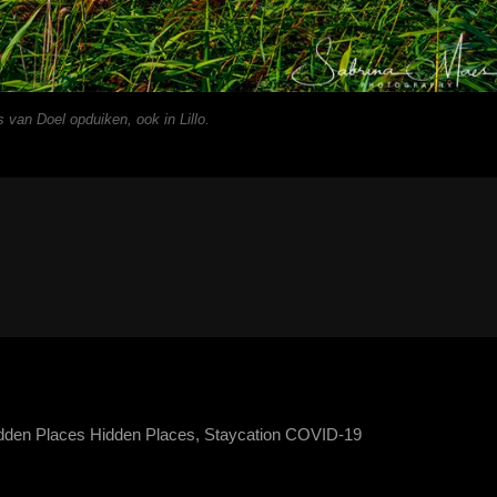
s van Doel opduiken, ook in Lillo.
dden Places
Hidden Places, Staycation COVID-19