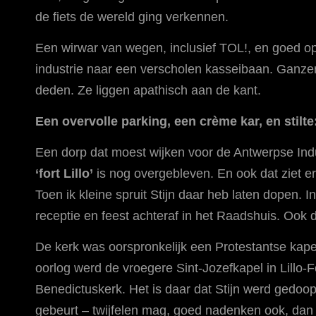
de fiets de wereld ging verkennen.
Een wirwar van wegen, inclusief TOL!, en goed o
industrie naar een verscholen kasseibaan. Ganzen
deden. Ze liggen apathisch aan de kant.
Een overvolle parking, een crème kar, en stilte:
Een dorp dat moest wijken voor de Antwerpse Indu
‘fort Lillo’
is nog overgebleven. En ook dat ziet er 
Toen ik kleine spruit Stijn daar heb laten dopen. I
receptie en feest achteraf in het Raadshuis. Ook d
De kerk was oorspronkelijk een Protestantse kapel
oorlog werd de vroegere Sint-Jozefkapel in Lillo-F
Benedictuskerk. Het is daar dat Stijn werd gedoop
gebeurt – twijfelen mag, goed nadenken ook, dan 