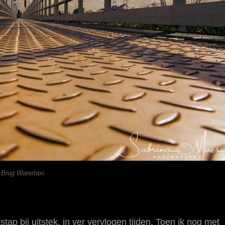
o Brug Watertaxi
ap bij uitstek, in ver vervlogen tijden. Toen ik nog met