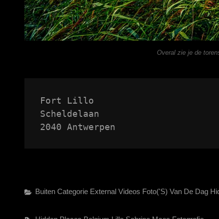
Overal zie je de toren
Fort Lillo

Scheldelaan

2040 Antwerpen
Categories
Buiten Categorie
External Videos
Foto('s) Van De Dag
Hi
Tags,