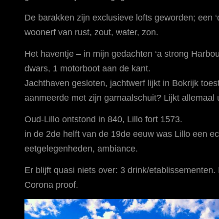
De barakken zijn exclusieve lofts geworden; een ‘d
woonerf van rust, zout, water, zon.
Het haventje – in mijn gedachten ‘a strong Harbour’
dwars, 1 motorboot aan de kant.
Jachthaven gesloten, jachtwerf lijkt in Bokrijk toe
aanmeerde met zijn garnaalschuit? Lijkt allemaal u
Oud-Lillo ontstond in 840, Lillo fort 1573.
in de 2de helft van de 19de eeuw was Lillo een ec
eetgelegenheden, ambiance.
Er blijft quasi niets over: 3 drink/etablissementen
Corona proof.