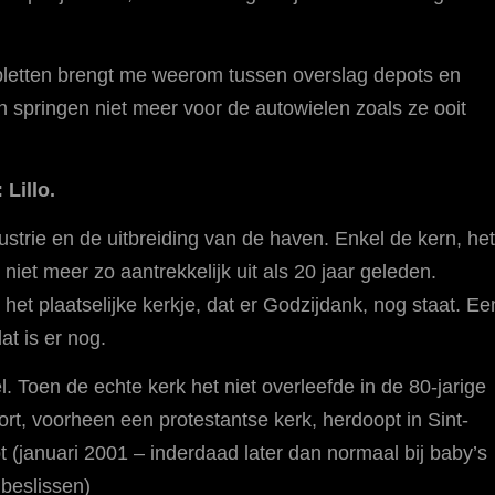
pletten brengt me weerom tussen overslag depots en
 springen niet meer voor de autowielen zoals ze ooit
 Lillo.
strie en de uitbreiding van de haven. Enkel de kern, het
niet meer zo aantrekkelijk uit als 20 jaar geleden.
n het plaatselijke kerkje, dat er Godzijdank, nog staat. Ee
at is er nog.
. Toen de echte kerk het niet overleefde in de 80-jarige
ort, voorheen een protestantse kerk, herdoopt in Sint-
t (januari 2001 – inderdaad later dan normaal bij baby’s
beslissen)