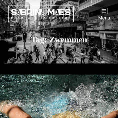
Menu
Tag:
Zwemmen