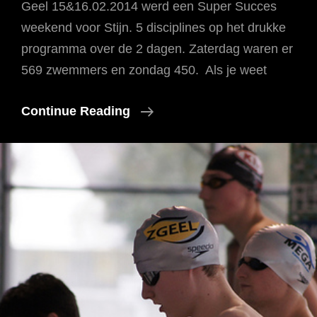
Geel 15&16.02.2014 werd een Super Succes
weekend voor Stijn. 5 disciplines op het drukke
programma over de 2 dagen. Zaterdag waren er
569 zwemmers en zondag 450. Als je weet
SS
Continue Reading
Weekend
Voor
Stijn
(Super
Succes)