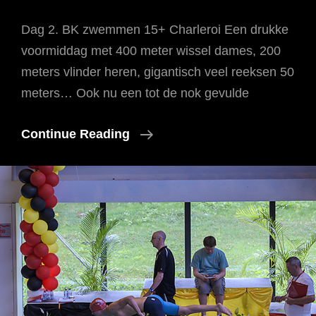
Dag 2. BK zwemmen 15+ Charleroi Een drukke
voormiddag met 400 meter wissel dames, 200
meters vlinder heren, gigantisch veel reeksen 50
meters… Ook nu een tot de nok gevulde
BK
Continue Reading
Zwemmen
15+
Charleroi,2