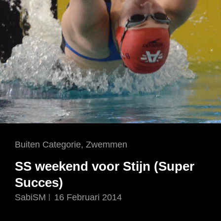
Cat
Buiten Categorie
,
Zwemmen
Links
SS weekend voor Stijn (Super
Succes)
SabiSM
16 Februari 2014