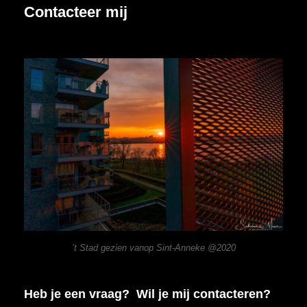
Contacteer mij
’t Stad gezien vanop Sint-Anneke @2020
Heb je een vraag? Wil je mij contacteren?