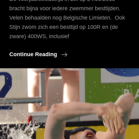
bracht bijna voor iedere zwemmer besttijden.
Velen behaalden nog Belgische Limieten. Ook
Stijn zwom zich een besttijd op 100R en (de
zware) 400WS, inclusief
Besttijden
Continue Reading
Op
Zik
Wedstrijd