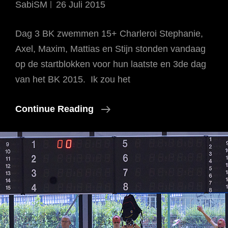
SabiSM
26 Juli 2015
Dag 3 BK zwemmen 15+ Charleroi Stephanie,
Axel, Maxim, Mattias en Stijn stonden vandaag
op de startblokken voor hun laatste en 3de dag
van het BK 2015. Ik zou het
BK
Continue Reading
Zwemmen
15+
Charleroi,
3