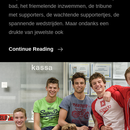
bad, het friemelende inzwemmen, de tribune
met supporters, de wachtende supportertjes, de
spannende wedstrijden. Maar ondanks een
drukte van jewelste ook
BK
Continue Reading
Zwemmen
15+
Charleroi