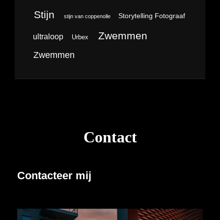
Stijn
Storytelling Fotograaf
stijn van coppenolle
Zwemmen
ultraloop
Urbex
Zwemmen
Contact
Contacteer mij