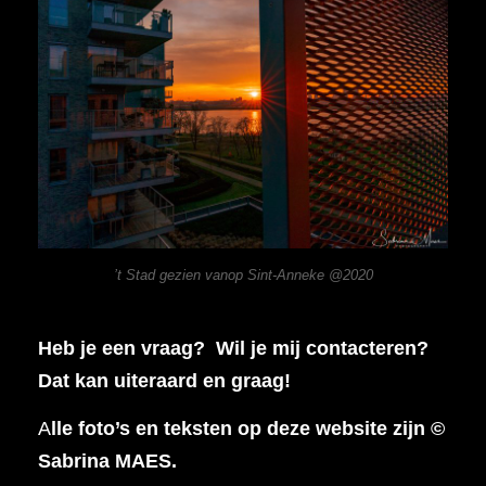
’t Stad gezien vanop Sint-Anneke @2020
Heb je een vraag? Wil je mij contacteren?
Dat kan uiteraard en graag!
A
lle foto’s en teksten op deze website zijn ©
Sabrina MAES.