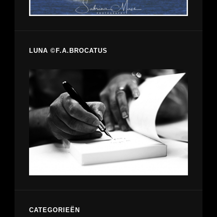
LUNA ©F.A.BROCATUS
CATEGORIEËN