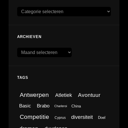
Categorieën
ARCHIEVEN
Archieven
TAGS
Antwerpen
Avontuur
Atletiek
Brabo
Basic
China
Charleroi
Competitie
diversiteit
Doel
Cyprus