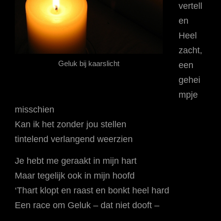
vertell
en
Heel
zacht,
Geluk bij kaarslicht
een
gehei
mpje
misschien
Kan ik het zonder jou stellen
tintelend verlangend weerzien
Je hebt me geraakt in mijn hart
Maar tegelijk ook in mijn hoofd
‘Thart klopt en raast en bonkt heel hard
Een race om Geluk – dat niet dooft –