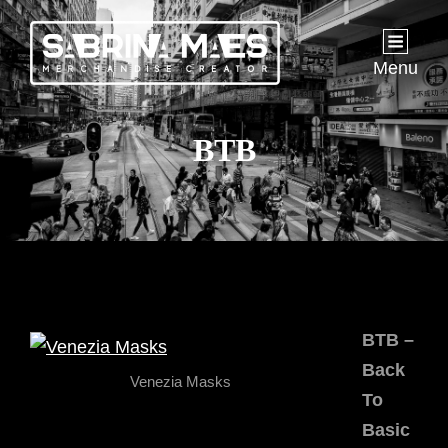
Menu
BTB
BTB –
Back
Venezia Masks
To
Basic