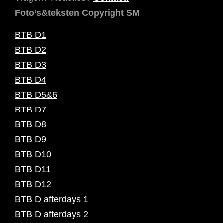
Foto’s&teksten Copyright SM
BTB D1
BTB D2
BTB D3
BTB D4
BTB D5&6
BTB D7
BTB D8
BTB D9
BTB D10
BTB D11
BTB D12
BTB D afterdays 1
BTB D afterdays 2