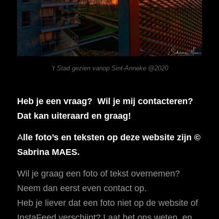
’t Stad gezien vanop Sint-Anneke @2020
Heb je een vraag? Wil je mij contacteren?
Dat kan uiteraard en graag!
A
lle foto’s en teksten op deze website zijn ©
Sabrina MAES.
Wil je graag een foto of tekst overnemen?
Neem dan eerst even contact op.
Heb je liever dat een foto niet op de website of
InstaFeed verschijnt? Laat het ons weten, en