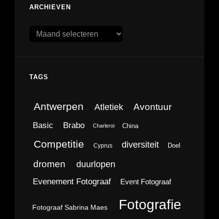
ARCHIEVEN
Archieven
TAGS
Antwerpen
Avontuur
Atletiek
Brabo
Basic
China
Charleroi
Competitie
diversiteit
Doel
Cyprus
dromen
duurlopen
Evenement Fotograaf
Event Fotograaf
Fotografie
Fotograaf Sabrina Maes