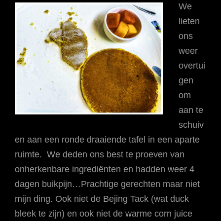
We
lieten
ons
weer
overtui
gen
om
aan te
schuiv
en aan een ronde draaiende tafel in een aparte
ruimte. We deden ons best te proeven van
onherkenbare ingrediënten en hadden weer 4
dagen buikpijn…Prachtige gerechten maar niet
mijn ding. Ook niet de Bejing Tack (wat duck
bleek te zijn) en ook niet de warme corn juice