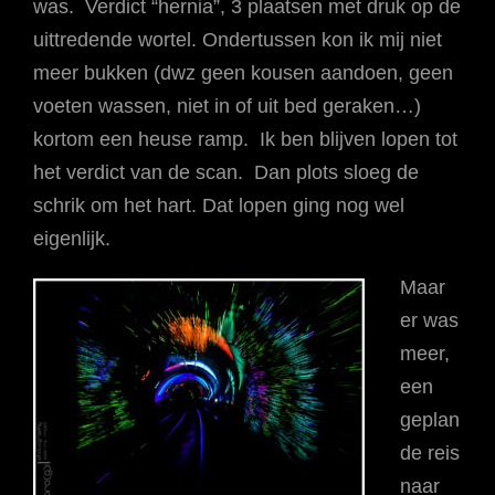
was. Verdict “hernia”, 3 plaatsen met druk op de
uittredende wortel. Ondertussen kon ik mij niet
meer bukken (dwz geen kousen aandoen, geen
voeten wassen, niet in of uit bed geraken…)
kortom een heuse ramp. Ik ben blijven lopen tot
het verdict van de scan. Dan plots sloeg de
schrik om het hart. Dat lopen ging nog wel
eigenlijk.
Maar
er was
meer,
een
geplan
de reis
naar