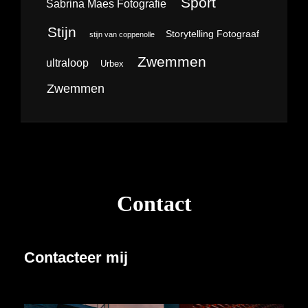
Sport
Sabrina Maes Fotografie
Stijn
Storytelling Fotograaf
stijn van coppenolle
Zwemmen
ultraloop
Urbex
Zwemmen
Contact
Contacteer mij