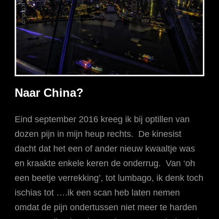
Naar China?
Eind september 2016 kreeg ik bij optillen van
dozen pijn in mijn heup rechts. De kinesist
dacht dat het een of ander nieuw kwaaltje was
en kraakte enkele keren de onderrug. Van ‘oh
een beetje verrekking’, tot lumbago, ik denk toch
ischias tot ….ik een scan heb laten nemen
omdat de pijn ondertussen niet meer te harden