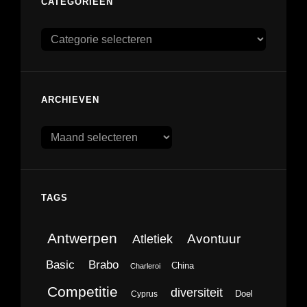
CATEGORIEËN
Categorieën
ARCHIEVEN
Archieven
TAGS
Antwerpen
Avontuur
Atletiek
Brabo
Basic
China
Charleroi
Competitie
diversiteit
Doel
Cyprus