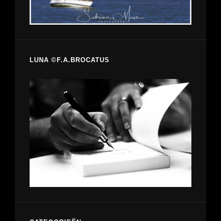
LUNA ©F.A.BROCATUS