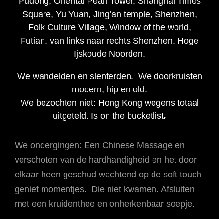
Pudong, Oriental Pearl Tower, Shanghai Times
Square, Yu Yuan, Jing’an temple, Shenzhen,
Folk Culture Village, Window of the world,
Futian, van links naar rechts Shenzhen, Hoge
Ijskoude Noorden.
We wandelden en slenterden. We doorkruisten
modern, hip en old.
We bezochten niet: Hong Kong wegens totaal
uitgeteld. Is on the bucketlist
.
We ondergingen: Een Chinese Massage en
verschoten van de hardhandigheid en het door
elkaar heen geschud wachtend op de soft touch
geniet momentjes. Die niet kwamen. Afsluiten
met een kruidenthee en onherkenbaar soepje.