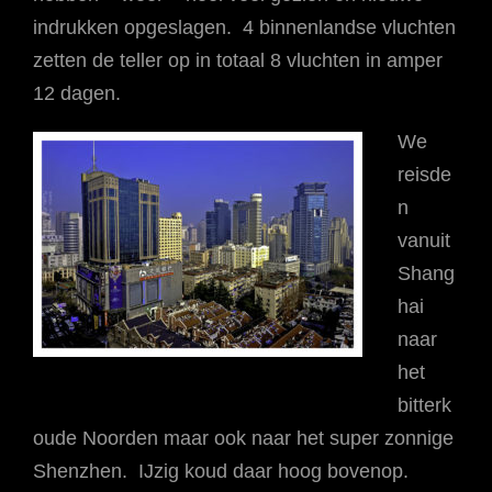
indrukken opgeslagen. 4 binnenlandse vluchten
zetten de teller op in totaal 8 vluchten in amper
12 dagen.
We
reisde
n
vanuit
Shang
hai
naar
het
bitterk
oude Noorden maar ook naar het super zonnige
Shenzhen. IJzig koud daar hoog bovenop.