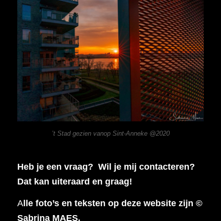
’t Stad gezien vanop Sint-Anneke @2020
Heb je een vraag? Wil je mij contacteren?
Dat kan uiteraard en graag!
A
lle foto’s en teksten op deze website zijn ©
Sabrina MAES.