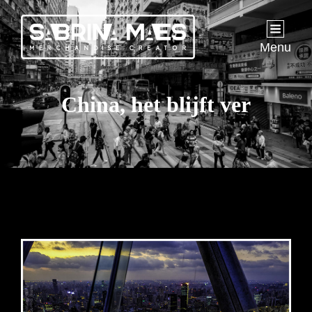
Menu
China, het blijft ver