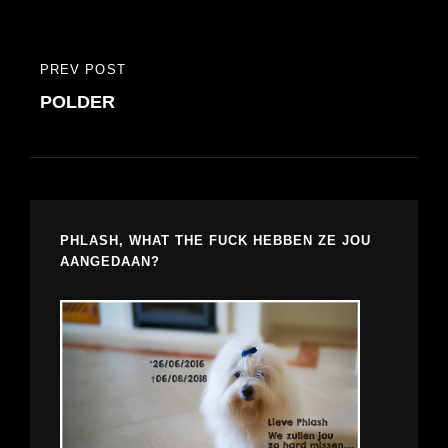
PREV POST
PREVIOUS
POLDER
POST
PHLASH, WHAT THE FUCK HEBBEN ZE JOU
AANGEDAAN?