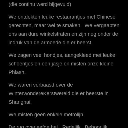
(die continu werd bijgevuld)
We ontdekten leuke restaurantjes met Chinese
gerechten, maar wel te smaken. We vergaapten
ons aan dure winkelstraten en zijn nog onder de
indruk van de armoede die er heerst.
We zagen veel hondjes, aangekleed met leuke
schoentjes en een jasje en misten onze kleine
Phlash.
We waren verbaasd over de
WinterwondereKerstwereld die er heerste in
Shanghai.
We misten geen enkele metrolijn.
De rug overleefde het. Redelijk. Behoorlijk.