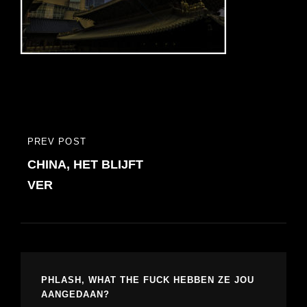
Bericht
PREV POST
PREVIOUS
navigatie
CHINA, HET BLIJFT
POST
VER
PHLASH, WHAT THE FUCK HEBBEN ZE JOU
AANGEDAAN?