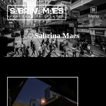
Menu
© Sabrina Maes