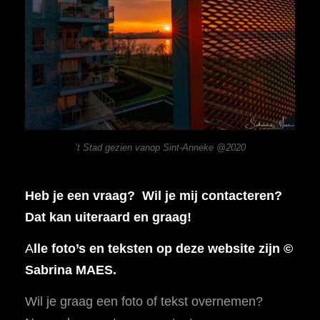
’t Stad gezien vanop Sint-Anneke @2020
Heb je een vraag? Wil je mij contacteren?
Dat kan uiteraard en graag!
A
lle foto’s en teksten op deze website zijn ©
Sabrina MAES.
Wil je graag een foto of tekst overnemen?