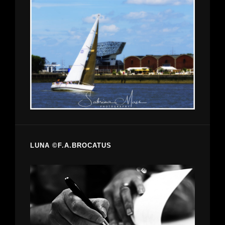
LUNA ©F.A.BROCATUS