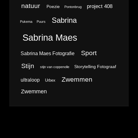
natuur
project 408
Poezie
Pontonbrug
Sabrina
Pukema
Puurs
Sabrina Maes
Sport
Sabrina Maes Fotografie
Stijn
Storytelling Fotograaf
stijn van coppenolle
Zwemmen
ultraloop
Urbex
Zwemmen