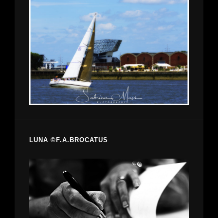
LUNA ©F.A.BROCATUS