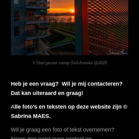
’t Stad gezien vanop Sint-Anneke @2020
Heb je een vraag? Wil je mij contacteren?
Dat kan uiteraard en graag!
A
lle foto’s en teksten op deze website zijn ©
Sabrina MAES.
Wil je graag een foto of tekst overnemen?
Neem dan eerst even contact op.