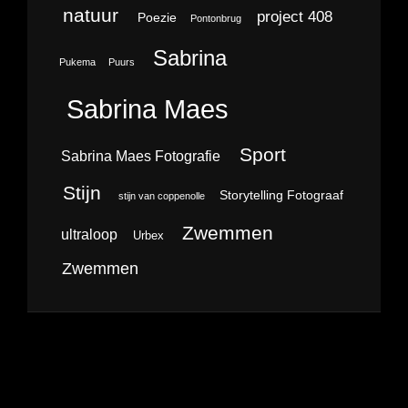
natuur
project 408
Poezie
Pontonbrug
Sabrina
Pukema
Puurs
Sabrina Maes
Sport
Sabrina Maes Fotografie
Stijn
Storytelling Fotograaf
stijn van coppenolle
Zwemmen
ultraloop
Urbex
Zwemmen