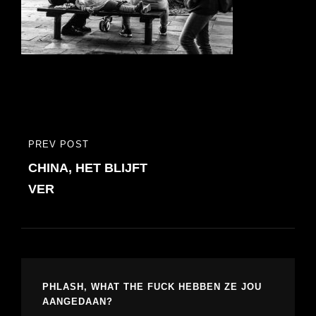
Bericht
PREV POST
PREVIOUS
navigatie
CHINA, HET BLIJFT
POST
VER
PHLASH, WHAT THE FUCK HEBBEN ZE JOU
AANGEDAAN?