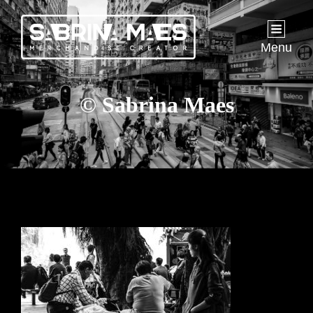
Menu
© Sabrina Maes