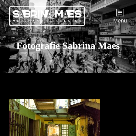
Menu
Fotografie Sabrina Maes