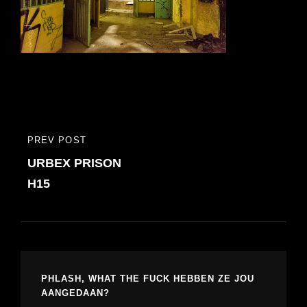
Bericht
PREV POST
PREVIOUS
navigatie
URBEX PRISON
POST
H15
PHLASH, WHAT THE FUCK HEBBEN ZE JOU
AANGEDAAN?