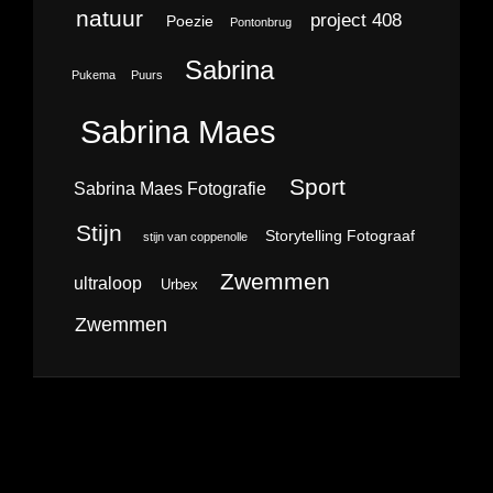
natuur
project 408
Poezie
Pontonbrug
Sabrina
Pukema
Puurs
Sabrina Maes
Sport
Sabrina Maes Fotografie
Stijn
Storytelling Fotograaf
stijn van coppenolle
Zwemmen
ultraloop
Urbex
Zwemmen