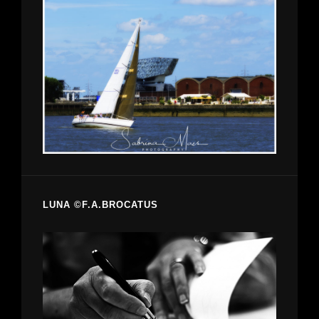
LUNA ©F.A.BROCATUS