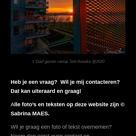
’t Stad gezien vanop Sint-Anneke @2020
Heb je een vraag? Wil je mij contacteren?
Dat kan uiteraard en graag!
A
lle foto’s en teksten op deze website zijn ©
Sabrina MAES.
Wil je graag een foto of tekst overnemen?
Neem dan eerst even contact op.