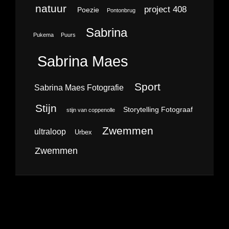
natuur
project 408
Poezie
Pontonbrug
Sabrina
Pukema
Puurs
Sabrina Maes
Sport
Sabrina Maes Fotografie
Stijn
Storytelling Fotograaf
stijn van coppenolle
Zwemmen
ultraloop
Urbex
Zwemmen