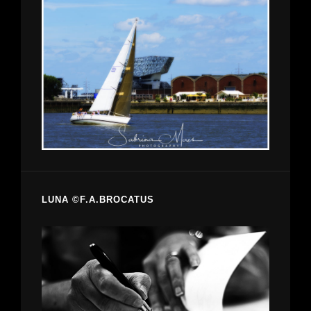
LUNA ©F.A.BROCATUS