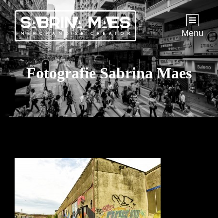
Menu
Fotografie Sabrina Maes