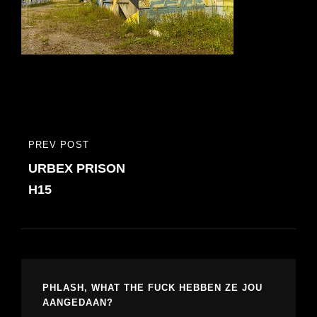
Bericht
PREV POST
PREVIOUS
navigatie
URBEX PRISON
POST
H15
PHLASH, WHAT THE FUCK HEBBEN ZE JOU
AANGEDAAN?