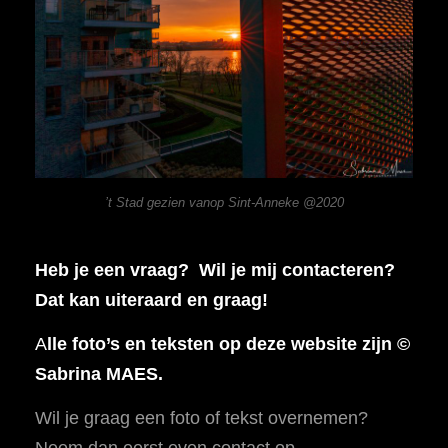
’t Stad gezien vanop Sint-Anneke @2020
Heb je een vraag? Wil je mij contacteren?
Dat kan uiteraard en graag!
A
lle foto’s en teksten op deze website zijn ©
Sabrina MAES.
Wil je graag een foto of tekst overnemen?
Neem dan eerst even contact op.