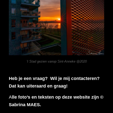
’t Stad gezien vanop Sint-Anneke @2020
Heb je een vraag? Wil je mij contacteren?
Dat kan uiteraard en graag!
A
lle foto’s en teksten op deze website zijn ©
Sabrina MAES.