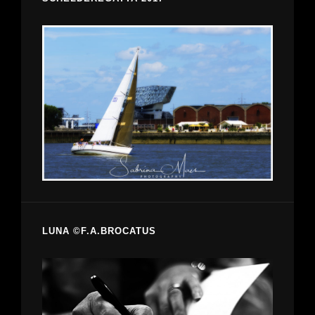
LUNA ©F.A.BROCATUS