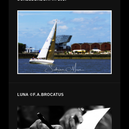
LUNA ©F.A.BROCATUS