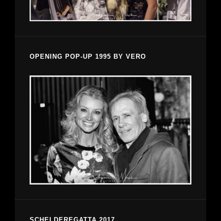
OPENING POP-UP 1995 BY VERO
SCHELDEREGATTA 2017