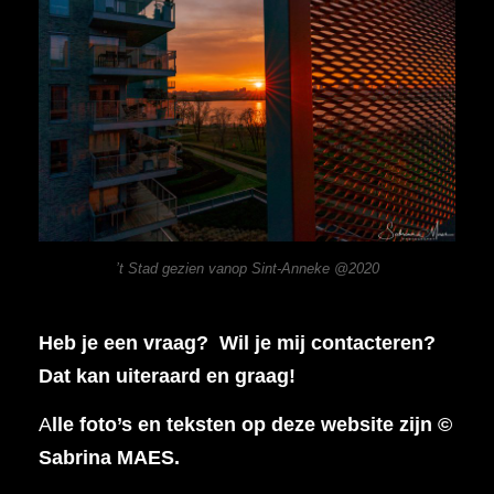
’t Stad gezien vanop Sint-Anneke @2020
Heb je een vraag? Wil je mij contacteren?
Dat kan uiteraard en graag!
A
lle foto’s en teksten op deze website zijn ©
Sabrina MAES.