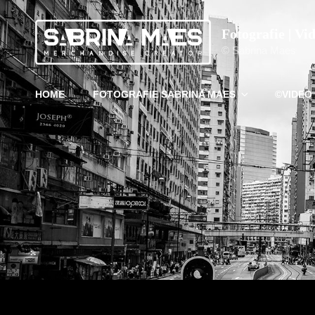
Fotografie | Vi
© Sabrina Maes
HOME
FOTOGRAFIE SABRINA MAES
©VIDEO