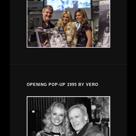
OPENING POP-UP 1995 BY VERO