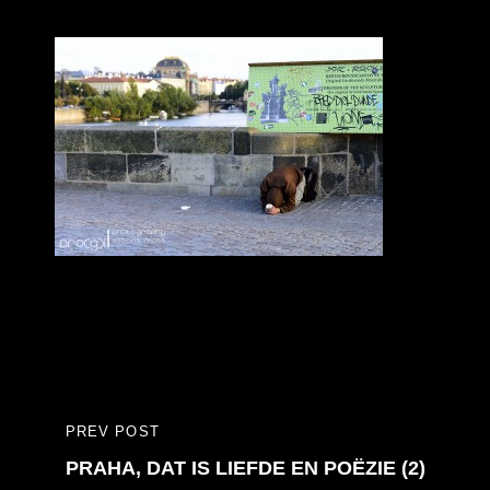
Bericht
PREV POST
PREVIOUS
navigatie
PRAHA, DAT IS LIEFDE EN POËZIE (2)
POST