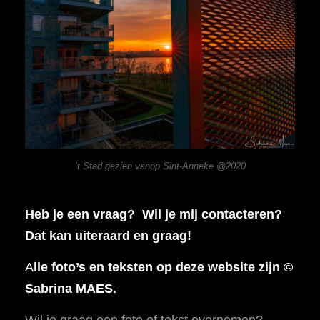
’t Stad gezien vanop Sint-Anneke @2020
Heb je een vraag? Wil je mij contacteren?
Dat kan uiteraard en graag!
A
lle foto’s en teksten op deze website zijn ©
Sabrina MAES.
Wil je graag een foto of tekst overnemen?