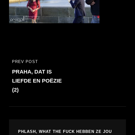
Bericht
PREV POST
PREVIOUS
navigatie
PRAHA, DAT IS
POST
LIEFDE EN POËZIE
(2)
PHLASH, WHAT THE FUCK HEBBEN ZE JOU