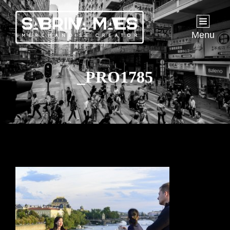
Menu
_PRO1785