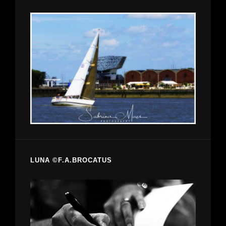
LUNA ©F.A.BROCATUS