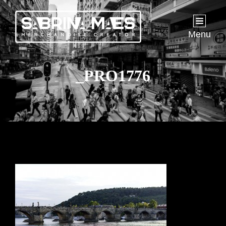
Menu
_PRO1776