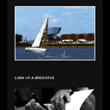
LUNA ©F.A.BROCATUS