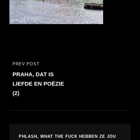
Bericht
PREV POST
PREVIOUS
navigatie
PRAHA, DAT IS
POST
LIEFDE EN POËZIE
(2)
PHLASH, WHAT THE FUCK HEBBEN ZE JOU