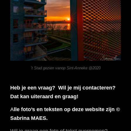
’t Stad gezien vanop Sint-Anneke @2020
Heb je een vraag? Wil je mij contacteren?
Dat kan uiteraard en graag!
A
lle foto’s en teksten op deze website zijn ©
Sabrina MAES.
Wil je graag een foto of tekst overnemen?