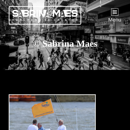
Menu
© Sabrina Maes