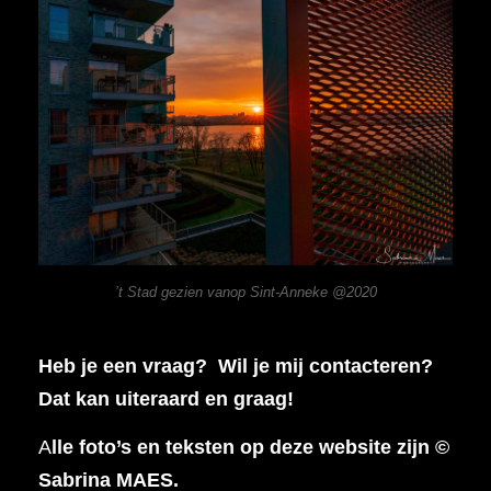
’t Stad gezien vanop Sint-Anneke @2020
Heb je een vraag? Wil je mij contacteren?
Dat kan uiteraard en graag!
A
lle foto’s en teksten op deze website zijn ©
Sabrina MAES.