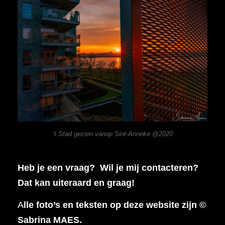
’t Stad gezien vanop Sint-Anneke @2020
Heb je een vraag? Wil je mij contacteren?
Dat kan uiteraard en graag!
A
lle foto’s en teksten op deze website zijn ©
Sabrina MAES.