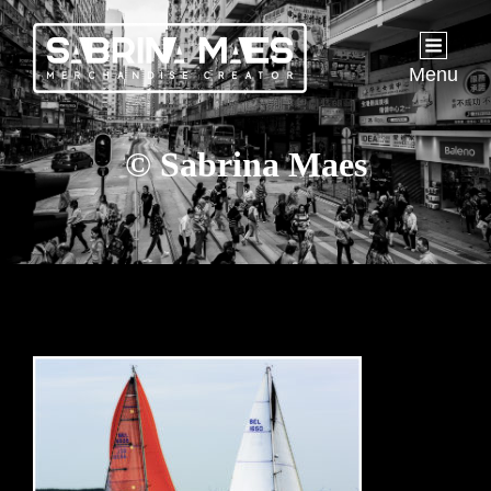
Menu
© Sabrina Maes