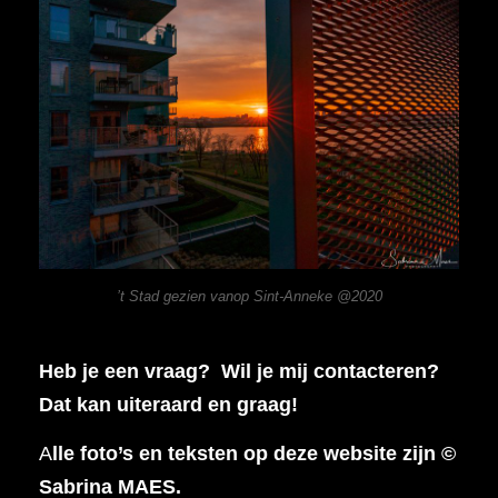
’t Stad gezien vanop Sint-Anneke @2020
Heb je een vraag? Wil je mij contacteren?
Dat kan uiteraard en graag!
A
lle foto’s en teksten op deze website zijn ©
Sabrina MAES.