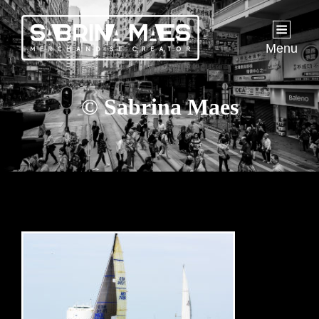
Menu
© Sabrina Maes