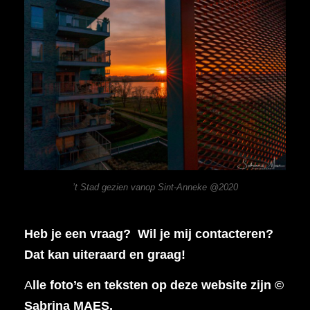
’t Stad gezien vanop Sint-Anneke @2020
Heb je een vraag? Wil je mij contacteren?
Dat kan uiteraard en graag!
A
lle foto’s en teksten op deze website zijn ©
Sabrina MAES.