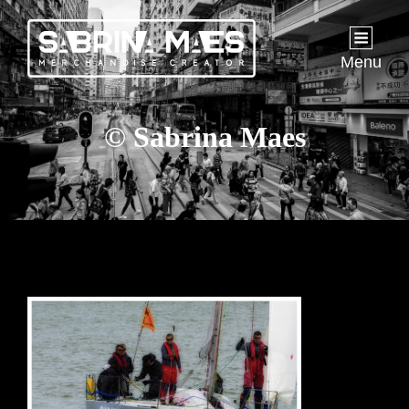
Menu
© Sabrina Maes