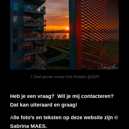
’t Stad gezien vanop Sint-Anneke @2020
Heb je een vraag? Wil je mij contacteren?
Dat kan uiteraard en graag!
A
lle foto’s en teksten op deze website zijn ©
Sabrina MAES.