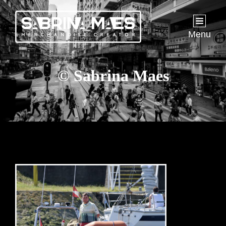
Menu
© Sabrina Maes