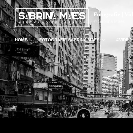
Fotografie | Vi
© Sabrina Maes
HOME
FOTOGRAFIE SABRINA MAES
©VIDEO