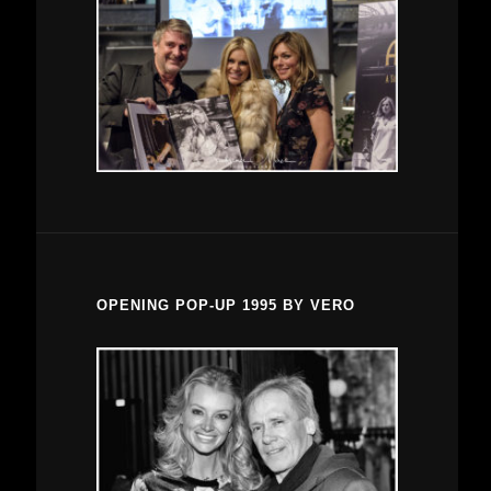
OPENING POP-UP 1995 BY VERO