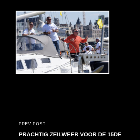
Bericht
PREV POST
PREVIOUS
navigatie
PRACHTIG ZEILWEER VOOR DE 15DE
POST