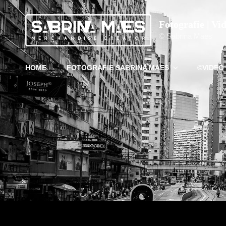
Fotografie | Vi
© Sabrina Maes
HOME
FOTOGRAFIE SABRINA MAES
©VIDEO