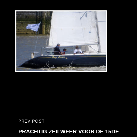
Bericht
PREV POST
PREVIOUS
navigatie
PRACHTIG ZEILWEER VOOR DE 15DE
POST