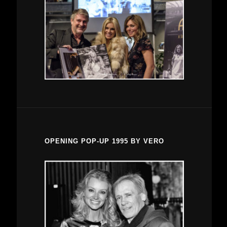
OPENING POP-UP 1995 BY VERO