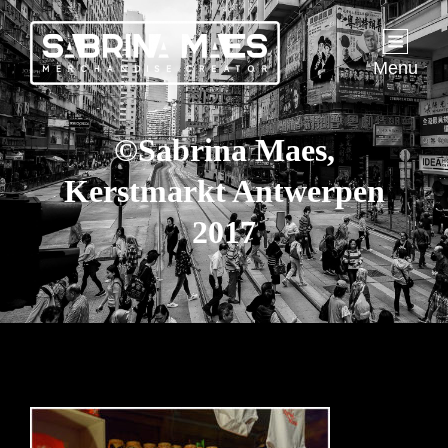
Menu
©Sabrina Maes,
Kerstmarkt Antwerpen
2017