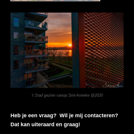
’t Stad gezien vanop Sint-Anneke @2020
Heb je een vraag? Wil je mij contacteren?
Dat kan uiteraard en graag!