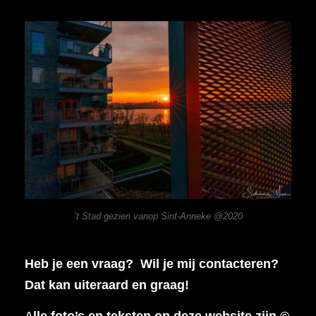
’t Stad gezien vanop Sint-Anneke @2020
Heb je een vraag? Wil je mij contacteren?
Dat kan uiteraard en graag!
A
lle foto’s en teksten op deze website zijn ©