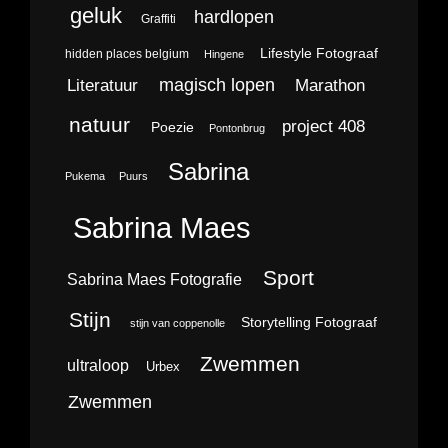
geluk
hardlopen
Graffiti
Lifestyle Fotograaf
hidden places belgium
Hingene
magisch lopen
Literatuur
Marathon
natuur
project 408
Poezie
Pontonbrug
Sabrina
Pukema
Puurs
Sabrina Maes
Sport
Sabrina Maes Fotografie
Stijn
Storytelling Fotograaf
stijn van coppenolle
Zwemmen
ultraloop
Urbex
Zwemmen