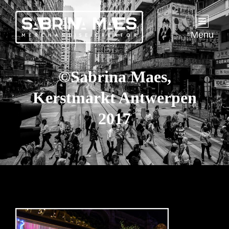
Menu
©Sabrina Maes,
Kerstmarkt Antwerpen
2017