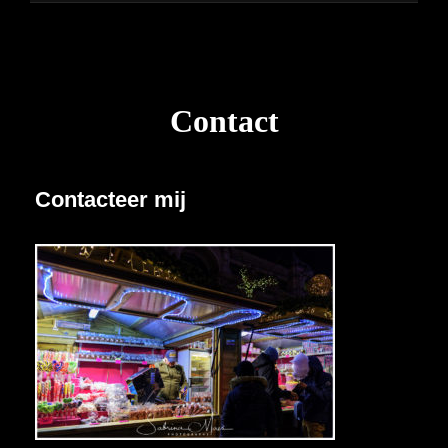
Contact
Contacteer mij