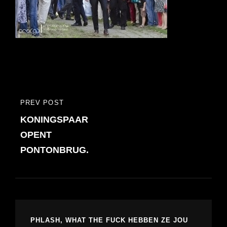
Bericht
PREV POST
PREVIOUS
navigatie
KONINGSPAAR
POST
OPENT
PONTONBRUG.
PHLASH, WHAT THE FUCK HEBBEN ZE JOU