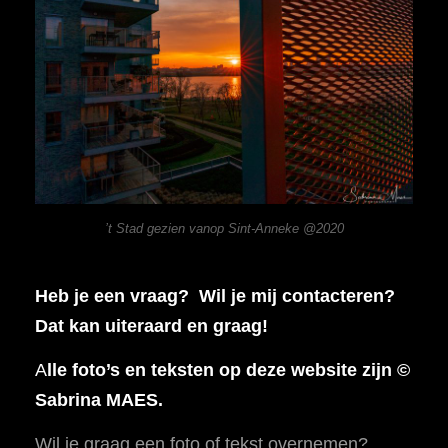
’t Stad gezien vanop Sint-Anneke @2020
Heb je een vraag? Wil je mij contacteren?
Dat kan uiteraard en graag!
A
lle foto’s en teksten op deze website zijn ©
Sabrina MAES.
Wil je graag een foto of tekst overnemen?