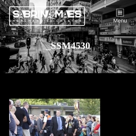
Menu
_SSM4530