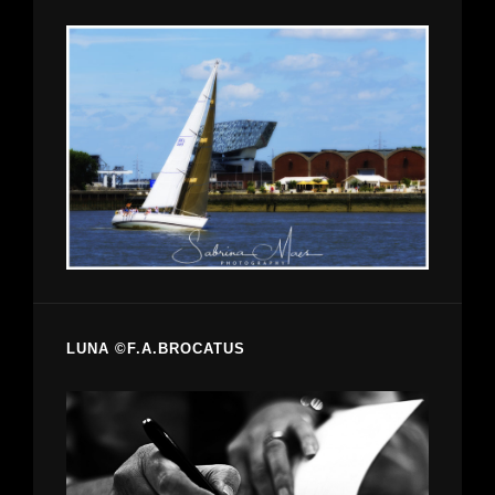
LUNA ©F.A.BROCATUS