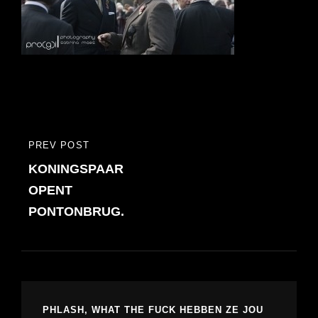
Bericht
PREV POST
PREVIOUS
navigatie
KONINGSPAAR
POST
OPENT
PONTONBRUG.
PHLASH, WHAT THE FUCK HEBBEN ZE JOU