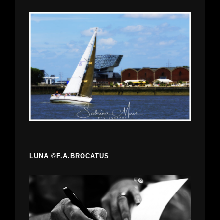
LUNA ©F.A.BROCATUS