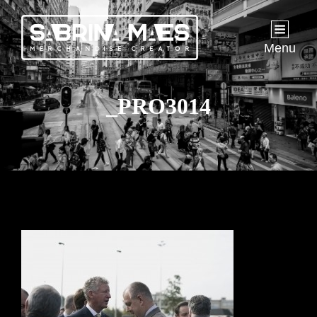
Menu
_PRO3014