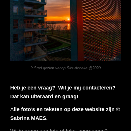
’t Stad gezien vanop Sint-Anneke @2020
Heb je een vraag? Wil je mij contacteren?
Dat kan uiteraard en graag!
A
lle foto’s en teksten op deze website zijn ©
Sabrina MAES.
Wil je graag een foto of tekst overnemen?