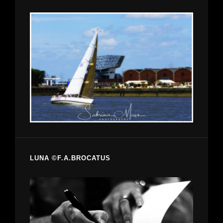
LUNA ©F.A.BROCATUS