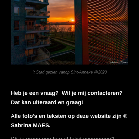
’t Stad gezien vanop Sint-Anneke @2020
Heb je een vraag? Wil je mij contacteren?
Dat kan uiteraard en graag!
A
lle foto’s en teksten op deze website zijn ©
Sabrina MAES.
Wil je graag een foto of tekst overnemen?