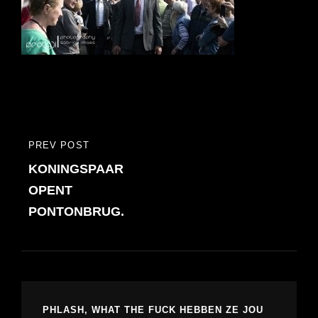
Bericht
PREV POST
PREVIOUS
navigatie
KONINGSPAAR
POST
OPENT
PONTONBRUG.
PHLASH, WHAT THE FUCK HEBBEN ZE JOU