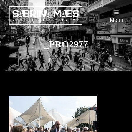
Menu
_PRO2977