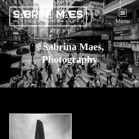
Menu
©Sabrina Maes,
Photography