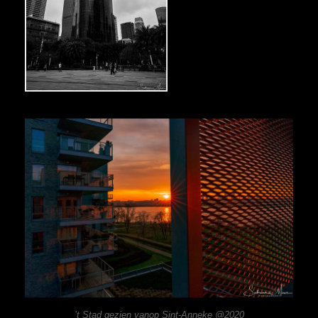
’t Stad gezien vanop Sint-Anneke @2020