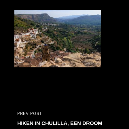
Bericht
PREV POST
PREVIOUS
navigatie
HIKEN IN CHULILLA, EEN DROOM
POST