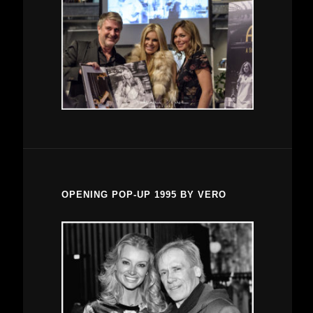
OPENING POP-UP 1995 BY VERO