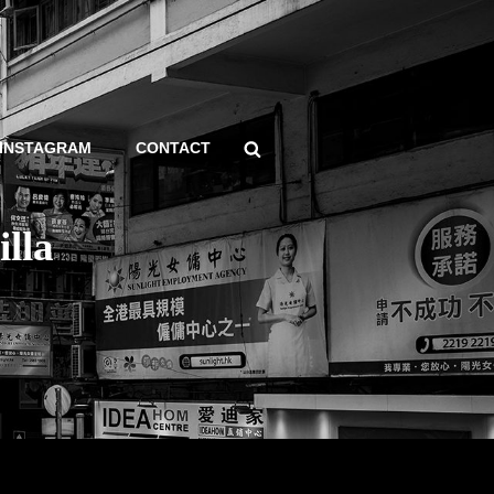
Search
INSTAGRAM
CONTACT
lla