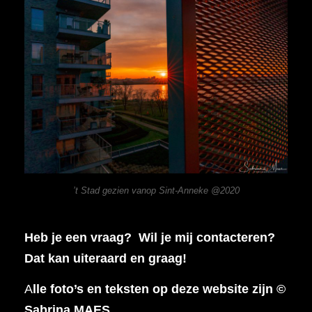
’t Stad gezien vanop Sint-Anneke @2020
Heb je een vraag? Wil je mij contacteren?
Dat kan uiteraard en graag!
A
lle foto’s en teksten op deze website zijn ©
Sabrina MAES.