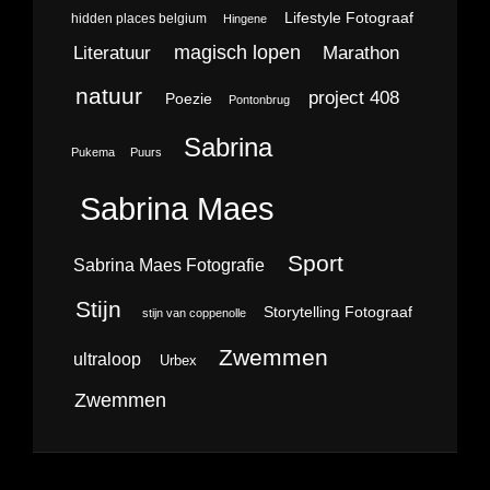
Lifestyle Fotograaf
hidden places belgium
Hingene
magisch lopen
Literatuur
Marathon
natuur
project 408
Poezie
Pontonbrug
Sabrina
Pukema
Puurs
Sabrina Maes
Sport
Sabrina Maes Fotografie
Stijn
Storytelling Fotograaf
stijn van coppenolle
Zwemmen
ultraloop
Urbex
Zwemmen