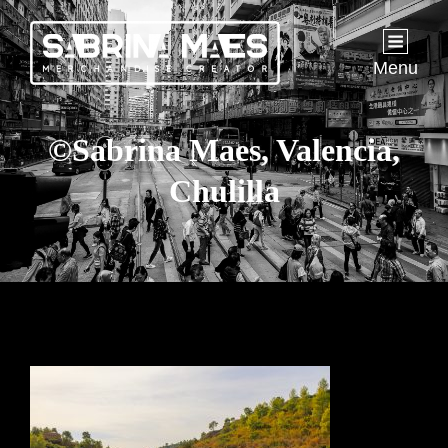
Menu
©Sabrina Maes, Valencia,
Chulilla