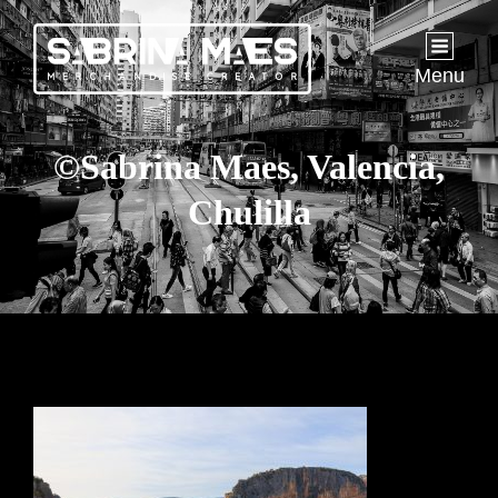
Menu
©Sabrina Maes, Valencia,
Chulilla