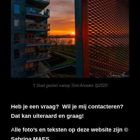
’t Stad gezien vanop Sint-Anneke @2020
Heb je een vraag? Wil je mij contacteren?
Dat kan uiteraard en graag!
A
lle foto’s en teksten op deze website zijn ©
Sabrina MAES.