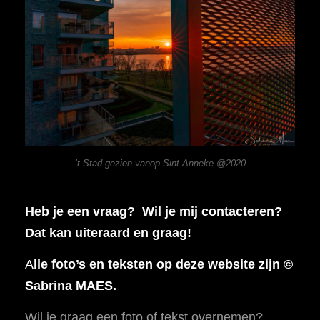
’t Stad gezien vanop Sint-Anneke @2020
Heb je een vraag? Wil je mij contacteren?
Dat kan uiteraard en graag!
A
lle foto’s en teksten op deze website zijn ©
Sabrina MAES.
Wil je graag een foto of tekst overnemen?