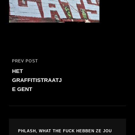
Bericht
PREV POST
PREVIOUS
navigatie
HET
POST
GRAFFITISTRAATJ
E GENT
PHLASH, WHAT THE FUCK HEBBEN ZE JOU