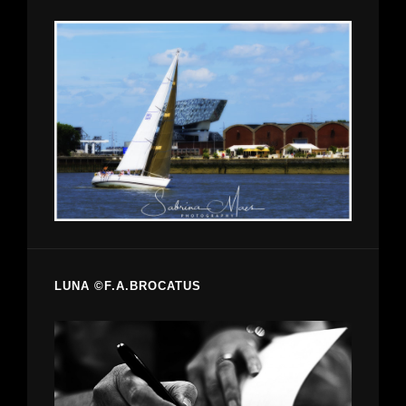
LUNA ©F.A.BROCATUS