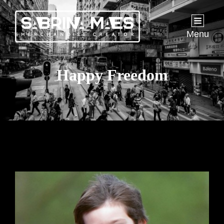
Menu
Happy Freedom