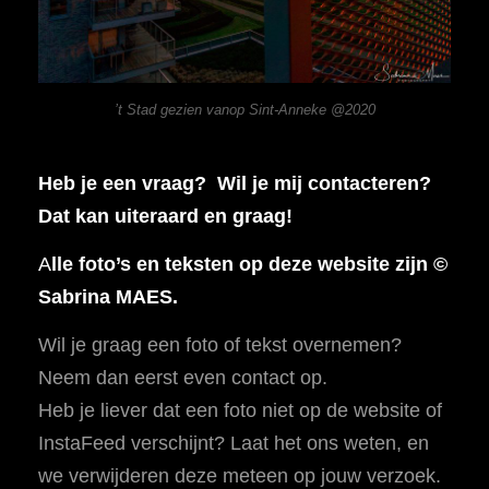
’t Stad gezien vanop Sint-Anneke @2020
Heb je een vraag? Wil je mij contacteren?
Dat kan uiteraard en graag!
A
lle foto’s en teksten op deze website zijn ©
Sabrina MAES.
Wil je graag een foto of tekst overnemen?
Neem dan eerst even contact op.
Heb je liever dat een foto niet op de website of
InstaFeed verschijnt? Laat het ons weten, en
we verwijderen deze meteen op jouw verzoek.