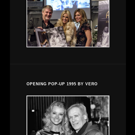
OPENING POP-UP 1995 BY VERO