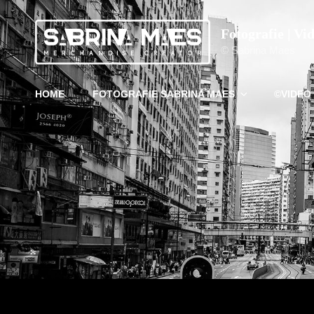
Fotografie | Vi
© Sabrina Maes
HOME
FOTOGRAFIE SABRINA MAES
©VIDEO