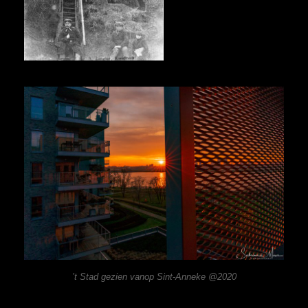
’t Stad gezien vanop Sint-Anneke @2020