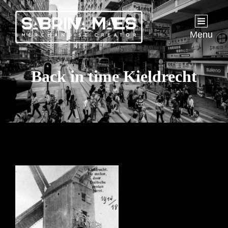
Menu
Back in time Kieldrecht