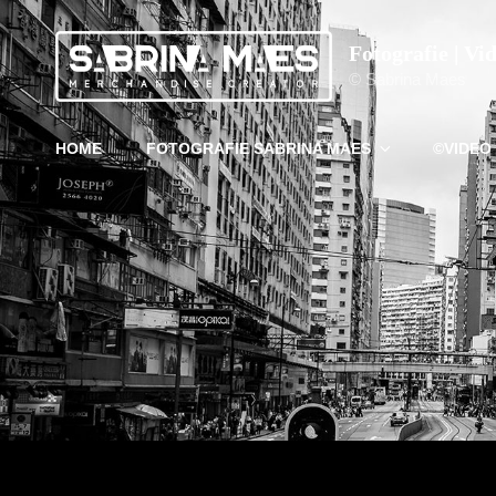
Fotografie | Vi
© Sabrina Maes
HOME
FOTOGRAFIE SABRINA MAES
©VIDEO