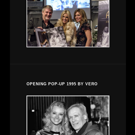
OPENING POP-UP 1995 BY VERO