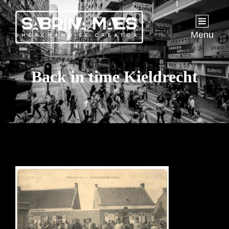
Menu
Back in time Kieldrecht