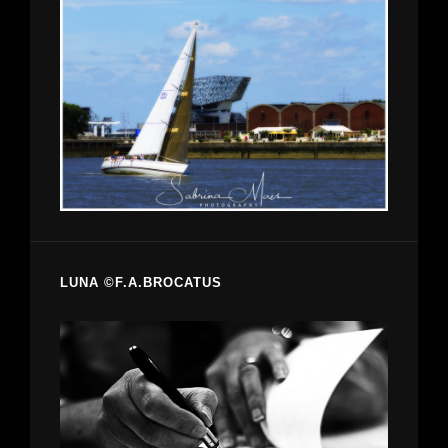
LUNA ©F.A.BROCATUS