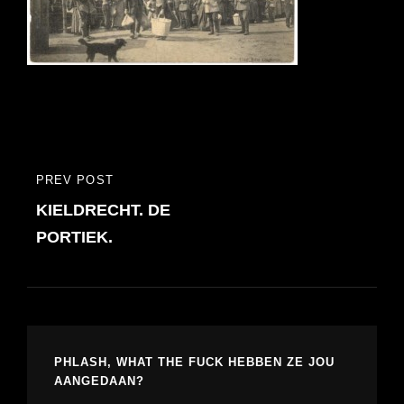
Bericht
PREV POST
PREVIOUS
navigatie
KIELDRECHT. DE
POST
PORTIEK.
PHLASH, WHAT THE FUCK HEBBEN ZE JOU
AANGEDAAN?