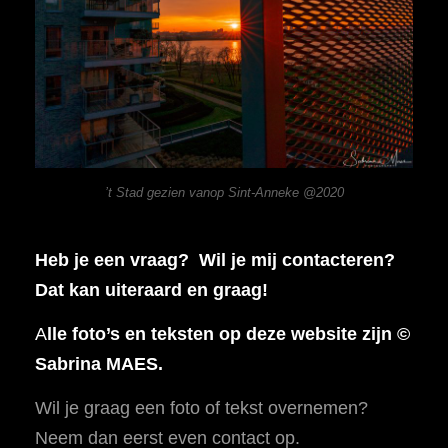
’t Stad gezien vanop Sint-Anneke @2020
Heb je een vraag? Wil je mij contacteren?
Dat kan uiteraard en graag!
A
lle foto’s en teksten op deze website zijn ©
Sabrina MAES.
Wil je graag een foto of tekst overnemen?
Neem dan eerst even contact op.