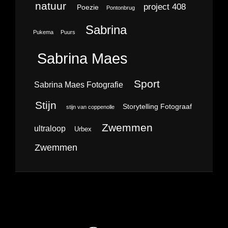
natuur
project 408
Poezie
Pontonbrug
Sabrina
Pukema
Puurs
Sabrina Maes
Sport
Sabrina Maes Fotografie
Stijn
Storytelling Fotograaf
stijn van coppenolle
Zwemmen
ultraloop
Urbex
Zwemmen