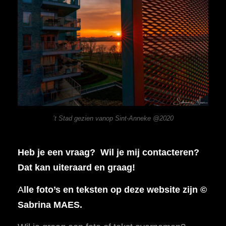
’t Stad gezien vanop Sint-Anneke @2020
Heb je een vraag? Wil je mij contacteren?
Dat kan uiteraard en graag!
A
lle foto’s en teksten op deze website zijn ©
Sabrina MAES.