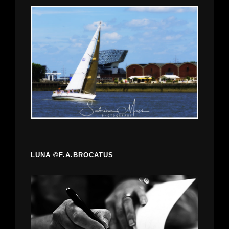
LUNA ©F.A.BROCATUS