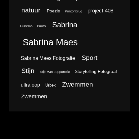
natuur
project 408
Poezie
Pontonbrug
Sabrina
Pukema
Puurs
Sabrina Maes
Sport
Sabrina Maes Fotografie
Stijn
Storytelling Fotograaf
stijn van coppenolle
Zwemmen
ultraloop
Urbex
Zwemmen