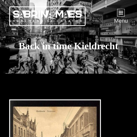
Menu
Back in time Kieldrecht