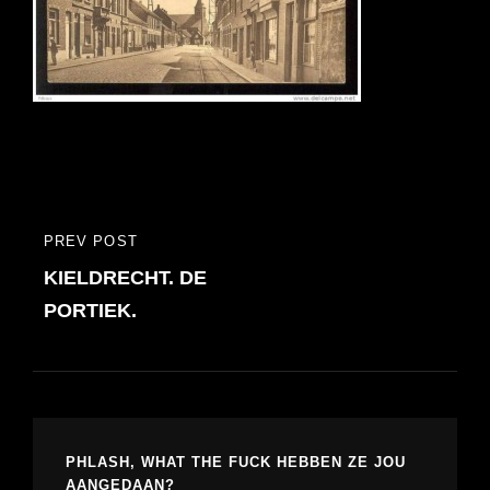
Bericht
PREV POST
PREVIOUS
navigatie
KIELDRECHT. DE
POST
PORTIEK.
PHLASH, WHAT THE FUCK HEBBEN ZE JOU
AANGEDAAN?