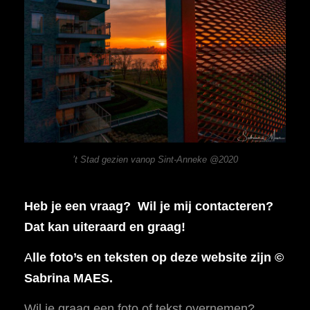
’t Stad gezien vanop Sint-Anneke @2020
Heb je een vraag? Wil je mij contacteren?
Dat kan uiteraard en graag!
A
lle foto’s en teksten op deze website zijn ©
Sabrina MAES.
Wil je graag een foto of tekst overnemen?