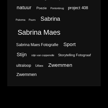
natuur
project 408
Poezie
Pontonbrug
Sabrina
Pukema
Puurs
Sabrina Maes
Sport
Sabrina Maes Fotografie
Stijn
Storytelling Fotograaf
stijn van coppenolle
Zwemmen
ultraloop
Urbex
Zwemmen