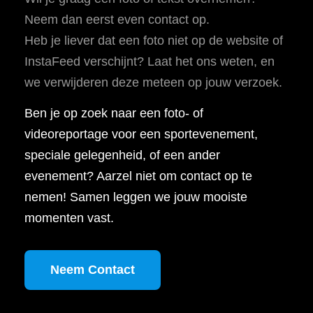
Neem dan eerst even contact op.
Heb je liever dat een foto niet op de website of
InstaFeed verschijnt? Laat het ons weten, en
we verwijderen deze meteen op jouw verzoek.
Ben je op zoek naar een foto- of
videoreportage voor een sportevenement,
speciale gelegenheid, of een ander
evenement? Aarzel niet om contact op te
nemen! Samen leggen we jouw mooiste
momenten vast.
Neem Contact