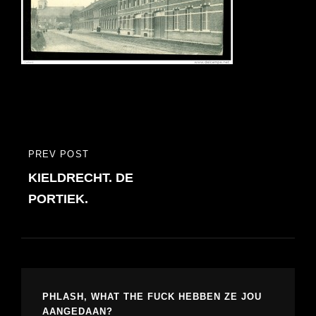
Bericht
PREV POST
PREVIOUS
navigatie
KIELDRECHT. DE
POST
PORTIEK.
PHLASH, WHAT THE FUCK HEBBEN ZE JOU
AANGEDAAN?