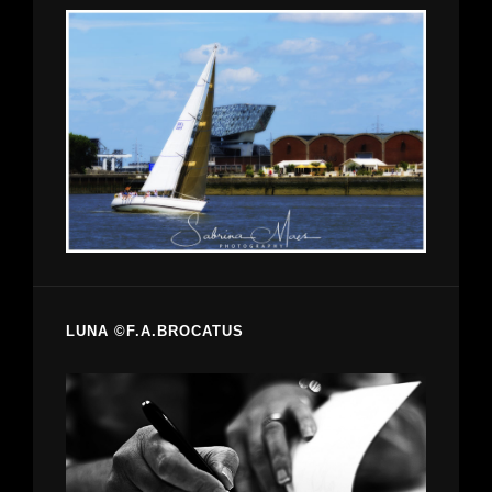
LUNA ©F.A.BROCATUS