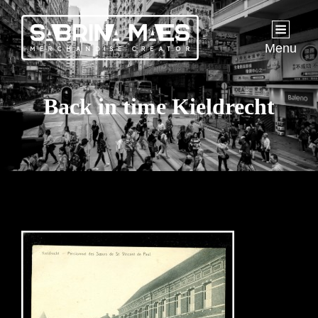
Menu
Back in time Kieldrecht