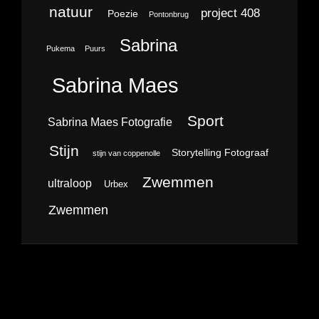
natuur
project 408
Poezie
Pontonbrug
Sabrina
Pukema
Puurs
Sabrina Maes
Sport
Sabrina Maes Fotografie
Stijn
Storytelling Fotograaf
stijn van coppenolle
Zwemmen
ultraloop
Urbex
Zwemmen