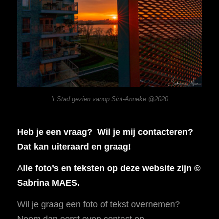
’t Stad gezien vanop Sint-Anneke @2020
Heb je een vraag? Wil je mij contacteren?
Dat kan uiteraard en graag!
A
lle foto’s en teksten op deze website zijn ©
Sabrina MAES.
Wil je graag een foto of tekst overnemen?
Neem dan eerst even contact op.