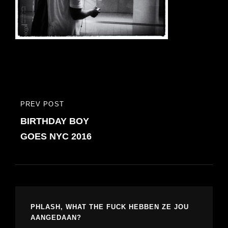
Bericht
PREV POST
PREVIOUS
navigatie
BIRTHDAY BOY
POST
GOES NYC 2016
PHLASH, WHAT THE FUCK HEBBEN ZE JOU
AANGEDAAN?