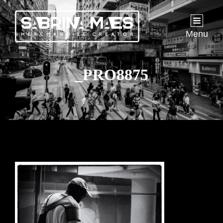
Menu
_PRO8875