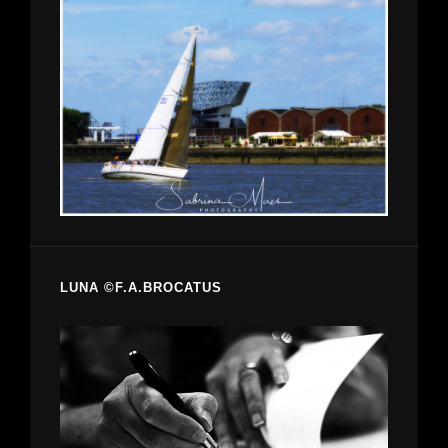
LUNA ©F.A.BROCATUS