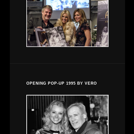
OPENING POP-UP 1995 BY VERO