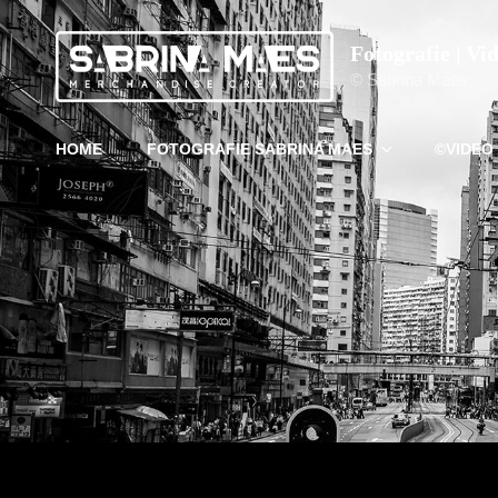
Fotografie | Vi
© Sabrina Maes
HOME
FOTOGRAFIE SABRINA MAES
©VIDEO