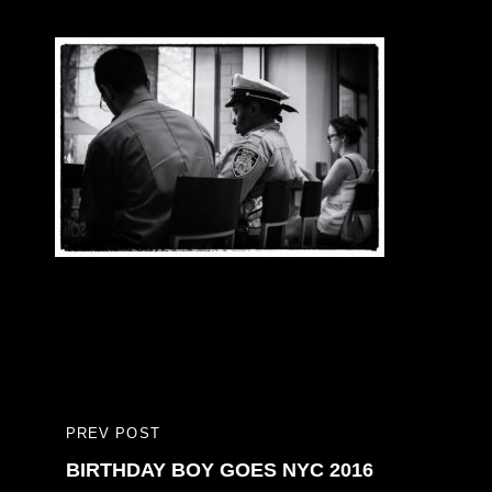
Bericht
PREV POST
PREVIOUS
navigatie
BIRTHDAY BOY GOES NYC 2016
POST