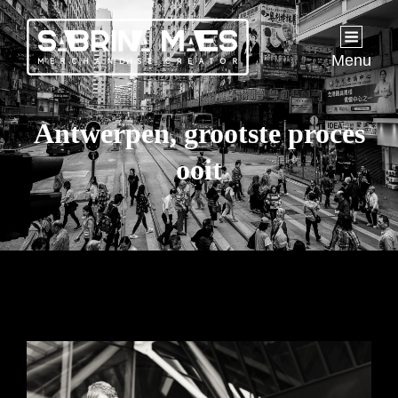
Menu
Antwerpen, grootste proces
ooit