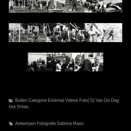
Categories
Buiten Categorie
External Videos
Foto('s) Van De Dag
Hot SHots
Tags,
Antwerpen
Fotografie
Sabrina Maes