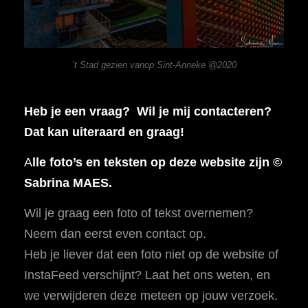
’t Stad gezien vanop Sint-Anneke @2020
Heb je een vraag? Wil je mij contacteren?
Dat kan uiteraard en graag!
A
lle foto’s en teksten op deze website zijn ©
Sabrina MAES.
Wil je graag een foto of tekst overnemen?
Neem dan eerst even contact op.
Heb je liever dat een foto niet op de website of
InstaFeed verschijnt? Laat het ons weten, en
we verwijderen deze meteen op jouw verzoek.