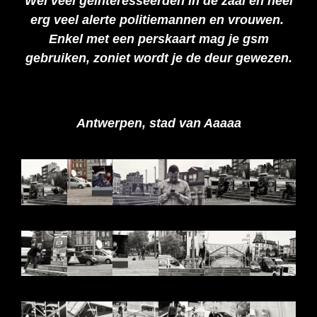
Wel veel geïnteresseerden in de zaal en heel
erg veel alerte politiemannen en vrouwen.
Enkel met een perskaart mag je gsm
gebruiken, zoniet wordt je de deur gewezen.
Antwerpen, stad van Aaaaa