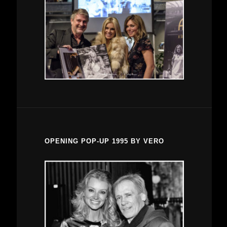
OPENING POP-UP 1995 BY VERO