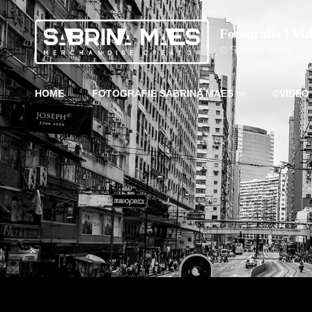
Fotografie | Vi
© Sabrina Maes
HOME
FOTOGRAFIE SABRINA MAES
©VIDEO