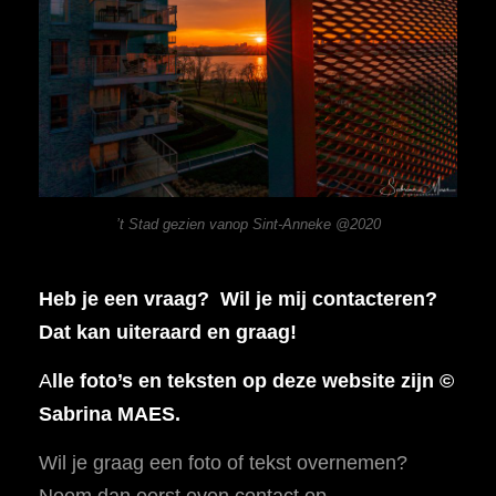
’t Stad gezien vanop Sint-Anneke @2020
Heb je een vraag? Wil je mij contacteren?
Dat kan uiteraard en graag!
A
lle foto’s en teksten op deze website zijn ©
Sabrina MAES.
Wil je graag een foto of tekst overnemen?
Neem dan eerst even contact op.