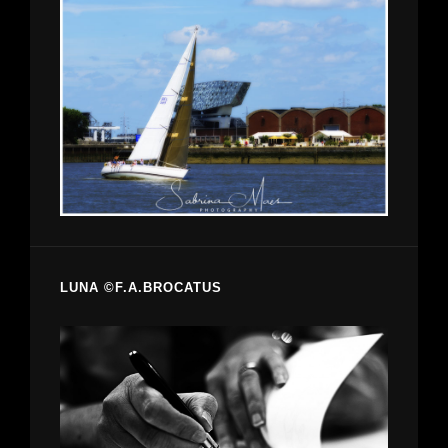
LUNA ©F.A.BROCATUS