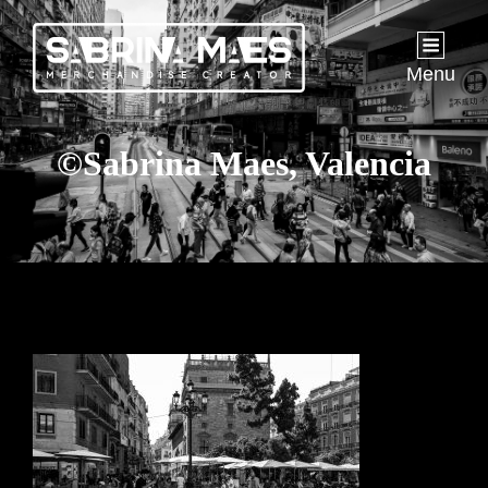
Menu
©Sabrina Maes, Valencia