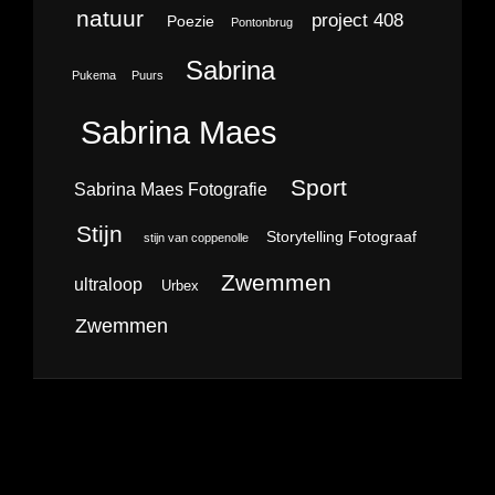
natuur
project 408
Poezie
Pontonbrug
Sabrina
Pukema
Puurs
Sabrina Maes
Sport
Sabrina Maes Fotografie
Stijn
Storytelling Fotograaf
stijn van coppenolle
Zwemmen
ultraloop
Urbex
Zwemmen