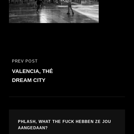
Bericht
PREV POST
PREVIOUS
navigatie
VALENCIA, THÉ
POST
DREAM CITY
PHLASH, WHAT THE FUCK HEBBEN ZE JOU
AANGEDAAN?