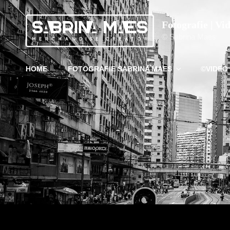
Fotografie | Vi
© Sabrina Maes
HOME
FOTOGRAFIE SABRINA MAES
©VIDEO