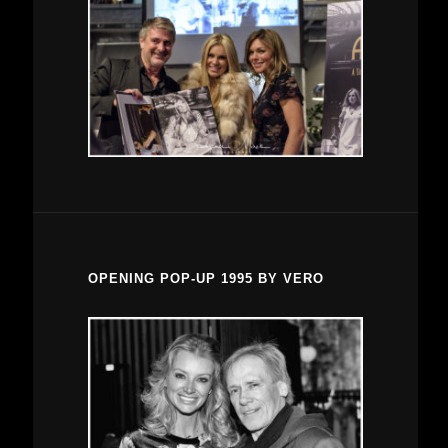
OPENING POP-UP 1995 BY VERO