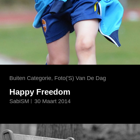
Cat
Buiten Categorie
,
Foto('s) Van De Dag
Links
Happy Freedom
SabiSM
30 Maart 2014