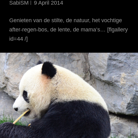
SabiSM
9 April 2014
Genieten van de stilte, de natuur, het vochtige
after-regen-bos, de lente, de mama’s… [flgallery
id=44 /]