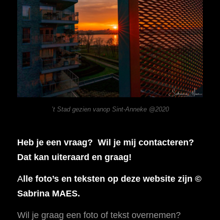
’t Stad gezien vanop Sint-Anneke @2020
Heb je een vraag? Wil je mij contacteren?
Dat kan uiteraard en graag!
A
lle foto’s en teksten op deze website zijn ©
Sabrina MAES.
Wil je graag een foto of tekst overnemen?