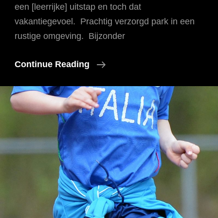
een [leerrijke] uitstap en toch dat
vakantiegevoel. Prachtig verzorgd park in een
rustige omgeving. Bijzonder
De
Continue Reading
Gerda&De
Henri