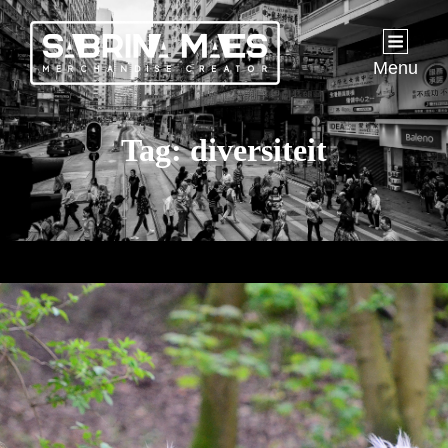
Menu
Tag:
diversiteit