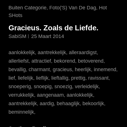
Cat
Buiten Categorie
,
Foto('s) Van De Dag
,
Hot
Links
SHots
Gracieus. Zoals de Liefde.
SabiSM
25 Maart 2014
aanlokkelijk, aantrekkelijk, alleraardigst,
allerliefst, attractief, bekorend, betoverend,
bevallig, charmant, gracieus, heerlijk, innemend,
lief, liefelijk, lieflijk, lieftallig, prettig, ravissant,
snoeperig, snoepig, snoezig, verleidelijk,
verrukkelijk, aangenaam, aanlokkelijk,
aantrekkelijk, aardig, behaaglijk, bekoorlijk,
beminnelijk,