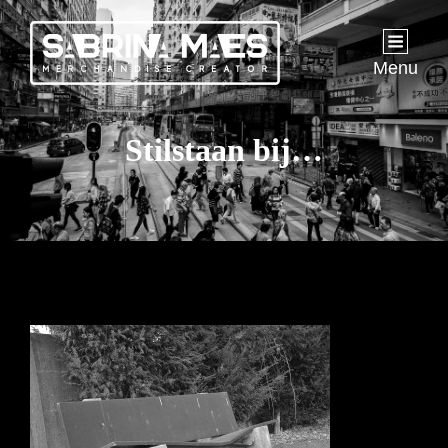
Menu
Stilstaan bij…