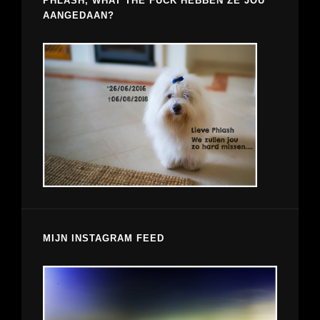
PHLASH, WHAT THE FUCK HEBBEN ZE JOU
AANGEDAAN?
MIJN INSTAGRAM FEED