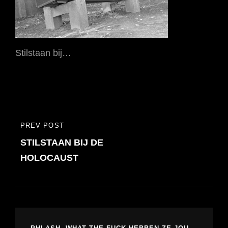
Stilstaan bij…
Bericht
PREV POST
PREVIOUS
navigatie
STILSTAAN BIJ DE
POST
HOLOCAUST