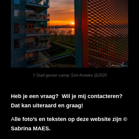
’t Stad gezien vanop Sint-Anneke @2020
Heb je een vraag? Wil je mij contacteren?
Dat kan uiteraard en graag!
A
lle foto’s en teksten op deze website zijn ©
Sabrina MAES.