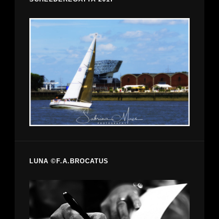
LUNA ©F.A.BROCATUS